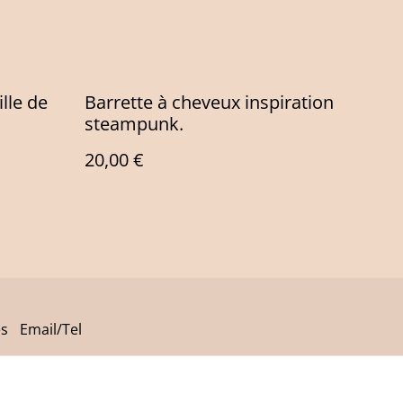
lle de
Barrette à cheveux inspiration
steampunk.
20,00 €
es
Email/Tel