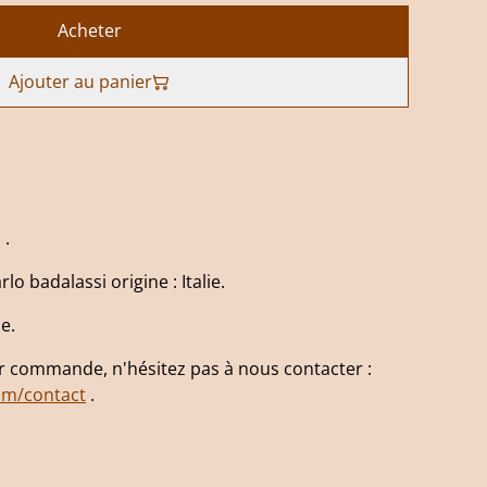
Acheter
Ajouter au panier
 .
lo badalassi origine : Italie.
e.
ur commande, n'hésitez pas à nous contacter :
om/contact
.