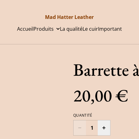
Mad Hatter Leather
Accueil
Produits
La qualité
Le cuir
Important
Barrette 
20,00 €
QUANTITÉ