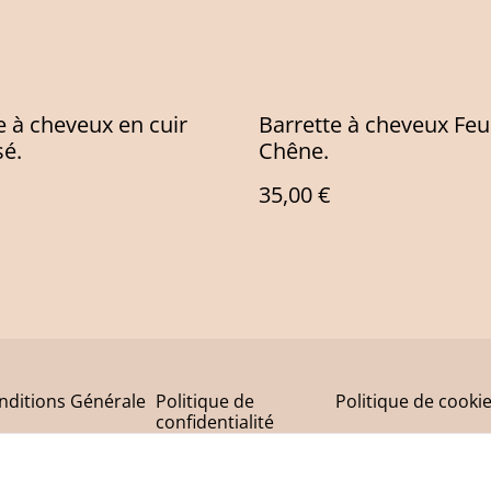
e à cheveux en cuir
Barrette à cheveux Feui
é.
Chêne.
35,00 €
nditions Générale
Politique de
Politique de cooki
confidentialité