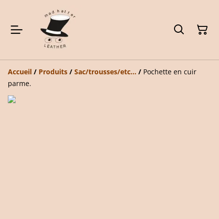
Accueil
/
Produits
/
Sac/trousses/etc...
/
Pochette en cuir
parme.